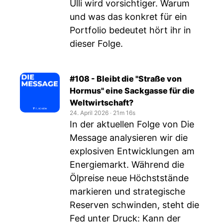
Ulli wird vorsichtiger. Warum
und was das konkret für ein
Portfolio bedeutet hört ihr in
dieser Folge.
#108 - Bleibt die "Straße von
Hormus" eine Sackgasse für die
Weltwirtschaft?
24. April 2026
‧
21m 16s
In der aktuellen Folge von Die
Message analysieren wir die
explosiven Entwicklungen am
Energiemarkt. Während die
Ölpreise neue Höchststände
markieren und strategische
Reserven schwinden, steht die
Fed unter Druck: Kann der