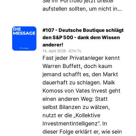
Sie Ihr Portfolio jetzt breiter
aufstellen sollten, um nicht in...
#107 - Deutsche Boutique schlägt
den S&P 500 - dank dem Wissen
anderer!
14. April 2026
‧
47m 7s
Fast jeder Privatanleger kennt
Warren Buffett, doch kaum
jemand schafft es, den Markt
dauerhaft zu schlagen. Maik
Komoss von Vates Invest geht
einen anderen Weg: Statt
selbst Bilanzen zu wälzen,
nutzt er die „Kollektive
Investmentintelligenz“. In
dieser Folge erklärt er, wie sein