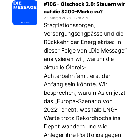
#106 - Ölschock 2.0: Steuern wir
auf die $200-Marke zu?
27. March 2026
‧
17m 21s
Stagflationssorgen,
Versorgungsengpässe und die
Rückkehr der Energiekrise: In
dieser Folge von „Die Message“
analysieren wir, warum die
aktuelle Ölpreis-
Achterbahnfahrt erst der
Anfang sein könnte. Wir
besprechen, warum Asien jetzt
das „Europa-Szenario von
2022“ erlebt, weshalb LNG-
Werte trotz Rekordhochs ins
Depot wandern und wie
Anleger ihre Portfolios gegen