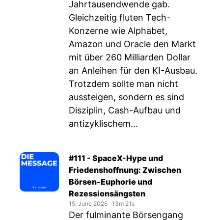
Jahrtausendwende gab.
Gleichzeitig fluten Tech-
Konzerne wie Alphabet,
Amazon und Oracle den Markt
mit über 260 Milliarden Dollar
an Anleihen für den KI-Ausbau.
Trotzdem sollte man nicht
aussteigen, sondern es sind
Disziplin, Cash-Aufbau und
antizyklischem...
#111 - SpaceX-Hype und
Friedenshoffnung: Zwischen
Börsen-Euphorie und
Rezessionsängsten
15. June 2026
‧
13m 21s
Der fulminante Börsengang