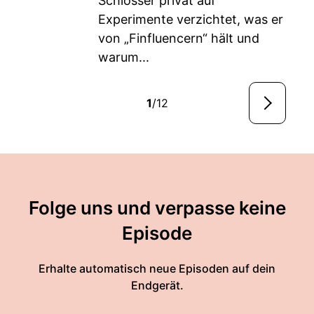
Schlösser privat auf
Experimente verzichtet, was er
von „Finfluencern“ hält und
warum...
1
/12
Folge uns und verpasse keine
Episode
Erhalte automatisch neue Episoden auf dein
Endgerät.