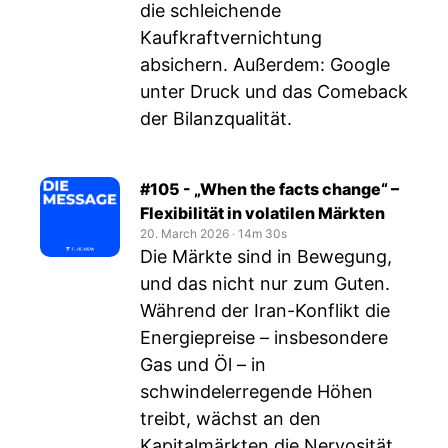
die schleichende
Kaufkraftvernichtung
absichern. Außerdem: Google
unter Druck und das Comeback
der Bilanzqualität.
#105 - „When the facts change“ –
Flexibilität in volatilen Märkten
20. March 2026
‧
14m 30s
Die Märkte sind in Bewegung,
und das nicht nur zum Guten.
Während der Iran-Konflikt die
Energiepreise – insbesondere
Gas und Öl – in
schwindelerregende Höhen
treibt, wächst an den
Kapitalmärkten die Nervosität.