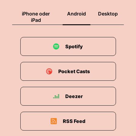
iPhone oder
Android
Desktop
iPad
Spotify
Pocket Casts
Deezer
RSS Feed