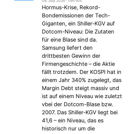
08. July 2026
‧
15m 50s
Hormus-Krise, Rekord-
Bondemissionen der Tech-
Giganten, ein Shiller-KGV auf
Dotcom-Niveau: Die Zutaten
für eine Blase sind da.
Samsung liefert den
drittbesten Gewinn der
Firmengeschichte – die Aktie
fällt trotzdem. Der KOSPI hat in
einem Jahr 340% zugelegt, das
Margin Debt steigt massiv und
ist auf einem Niveau wie zuletzt
vbei der Dotcom-Blase bzw.
2007. Das Shiller-KGV liegt bei
41,6 – ein Niveau, das es
historisch nur um die