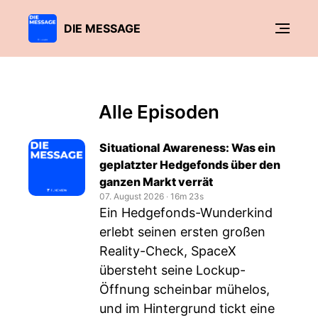
DIE MESSAGE
Alle Episoden
Situational Awareness: Was ein
geplatzter Hedgefonds über den
ganzen Markt verrät
07. August 2026
‧
16m 23s
Ein Hedgefonds-Wunderkind
erlebt seinen ersten großen
Reality-Check, SpaceX
übersteht seine Lockup-
Öffnung scheinbar mühelos,
und im Hintergrund tickt eine