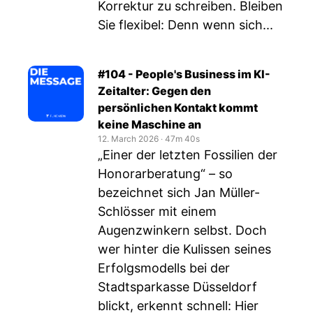
Korrektur zu schreiben. Bleiben
Sie flexibel: Denn wenn sich...
#104 - People's Business im KI-
Zeitalter: Gegen den
persönlichen Kontakt kommt
keine Maschine an
12. March 2026
‧
47m 40s
„Einer der letzten Fossilien der
Honorarberatung“ – so
bezeichnet sich Jan Müller-
Schlösser mit einem
Augenzwinkern selbst. Doch
wer hinter die Kulissen seines
Erfolgsmodells bei der
Stadtsparkasse Düsseldorf
blickt, erkennt schnell: Hier