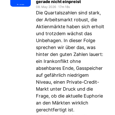
gerade nicht einpreist
08. May 2026
‧
17m 18s
Die Quartalszahlen sind stark,
der Arbeitsmarkt robust, die
Aktienmärkte haben sich erholt
und trotzdem wächst das
Unbehagen. In dieser Folge
sprechen wir über das, was
hinter den guten Zahlen lauert:
ein Irankonflikt ohne
absehbares Ende, Gasspeicher
auf gefährlich niedrigem
Niveau, einen Private-Credit-
Markt unter Druck und die
Frage, ob die aktuelle Euphorie
an den Märkten wirklich
gerechtfertigt ist.