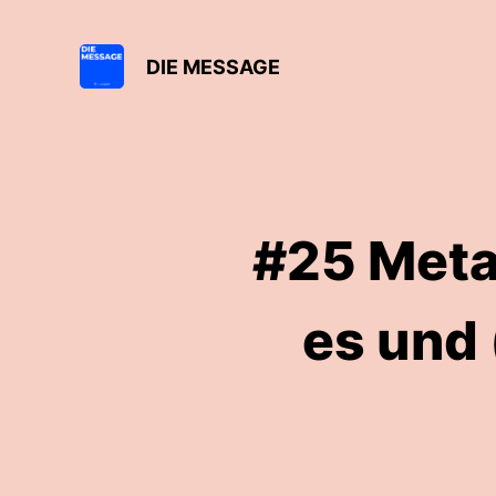
DIE MESSAGE
#25 Meta
es und 