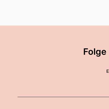
Folge
E