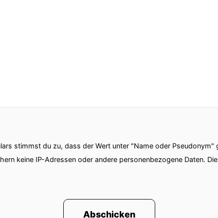
ars stimmst du zu, dass der Wert unter "Name oder Pseudonym" ge
chern keine IP-Adressen oder andere personenbezogene Daten. D
Abschicken