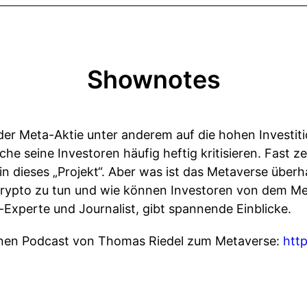
Shownotes
 der Meta-Aktie unter anderem auf die hohen Investi
he seine Investoren häufig heftig kritisieren. Fast z
in dieses „Projekt“. Aber was ist das Metaverse über
Krypto zu tun und wie können Investoren von dem Met
Experte und Journalist, gibt spannende Einblicke.
enen Podcast von Thomas Riedel zum Metaverse:
htt