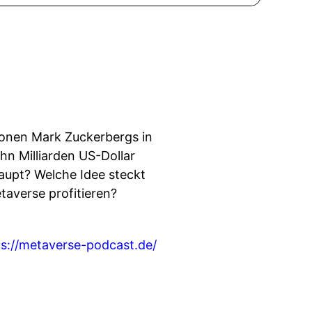
tionen Mark Zuckerbergs in
ehn Milliarden US-Dollar
haupt? Welche Idee steckt
averse profitieren?
ps://metaverse-podcast.de/